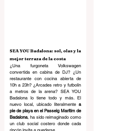
SEA YOU Badalona: sol, olas y la 
mejor terraza de la costa
¿Una furgoneta Volkswagen 
convertida en cabina de DJ? ¿Un 
restaurante con cocina abierta de 
10h a 23h? ¿Arcades retro y futbolín 
a metros de la arena? SEA YOU 
Badalona lo tiene todo y más. El 
nuevo local, ubicado literalmente 
a 
pie de playa en el Passeig Marítim de 
Badalona
, ha sido reimaginado como 
un club social costero donde cada 
rincón invita a quedarse.