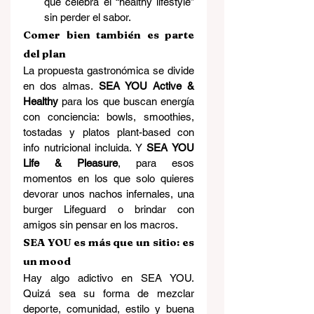
que celebra el “healthy lifestyle” 
sin perder el sabor.
Comer bien también es parte 
del plan
La propuesta gastronómica se divide 
en dos almas. 
SEA YOU Active & 
Healthy
 para los que buscan energía 
con conciencia: bowls, smoothies, 
tostadas y platos plant-based con 
info nutricional incluida. Y 
SEA YOU 
Life & Pleasure
, para esos 
momentos en los que solo quieres 
devorar unos nachos infernales, una 
burger Lifeguard o brindar con 
amigos sin pensar en los macros.
SEA YOU es más que un sitio: es 
un mood
Hay algo adictivo en SEA YOU. 
Quizá sea su forma de mezclar 
deporte, comunidad, estilo y buena 