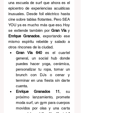
una escuela de surf que ahora es el 
epicentro de experiencias acuáticas 
inusuales. Desde foil eléctrico hasta 
cine sobre tablas flotantes. Pero SEA 
YOU ya es mucho más que eso. Hoy 
se extiende también por 
Gran Vía
 y 
Enrique Granados
, exportando ese 
mismo espíritu rebelde y salado a 
otros rincones de la ciudad.
Gran Vía 640
 es el cuartel 
general, un social hub donde 
puedes hacer yoga, cerámica, 
personalizar tu ropa, tomar un 
brunch con DJs o cenar y 
terminar en una fiesta sin darte 
cuenta.
Enrique Granados 11
, su 
próximo lanzamiento, promete 
moda surf, un gym para cuerpos 
movidos por olas y una carta 