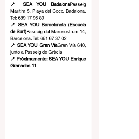
📍 SEA YOU Badalona
Passeig 
Marítim 5, Playa del Coco, Badalona. 
Tel: 689 17 96 89
📍 SEA YOU Barceloneta (Escuela 
de Surf)
Passeig del Marenostrum 14, 
Barcelona. Tel: 661 67 37 02
📍 SEA YOU Gran Vía
Gran Vía 640, 
junto a Passeig de Gràcia
📍 Próximamente: SEA YOU Enrique 
Granados 11