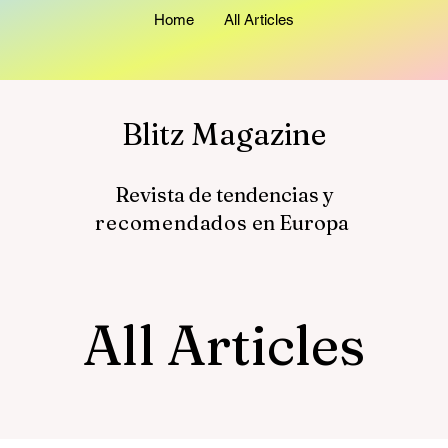
Home
All Articles
Blitz Magazine
Revista de tendencias y
recomendados
en Europa
All Articles