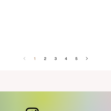
1
2
3
4
5