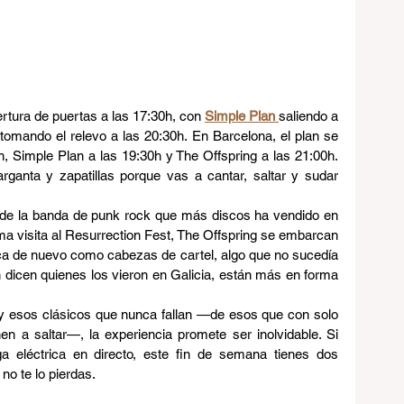
rtura de puertas a las 17:30h, con 
Simple Plan
saliendo a 
tomando el relevo a las 20:30h. En Barcelona, el plan se 
h, Simple Plan a las 19:30h y The Offspring a las 21:00h. 
ganta y zapatillas porque vas a cantar, saltar y sudar 
 de la banda de punk rock que más discos ha vendido en 
tima visita al Resurrection Fest, The Offspring se embarcan 
oca de nuevo como cabezas de cartel, algo que no sucedía 
icen quienes los vieron en Galicia, están más en forma 
y esos clásicos que nunca fallan —de esos que con solo 
n a saltar—, la experiencia promete ser inolvidable. Si 
a eléctrica en directo, este fin de semana tienes dos 
no te lo pierdas.