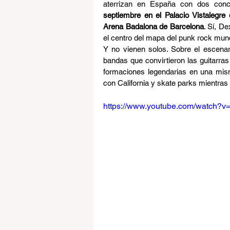
aterrizan en España con dos conci
septiembre en el Palacio Vistalegre
Arena Badalona de Barcelona
. Sí, D
el centro del mapa del punk rock mund
Y no vienen solos. Sobre el escena
bandas que convirtieron las guitarra
formaciones legendarias en una mis
con California y skate parks mientras
https://www.youtube.com/watch?