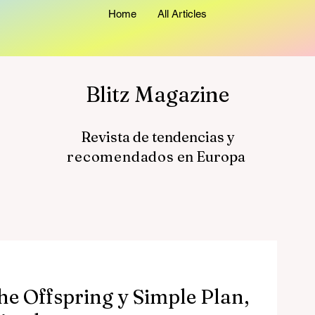
Home
All Articles
Blitz Magazine
Revista de tendencias y
recomendados
en Europa
he Offspring y Simple Plan,