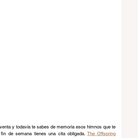
noventa y todavía te sabes de memoria esos himnos que te 
e fin de semana tienes una cita obligada. 
The Offspring