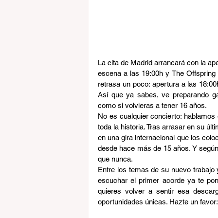
La cita de Madrid arrancará con la ape
escena a las 19:00h y The Offspring 
retrasa un poco: apertura a las 18:00
Así que ya sabes, ve preparando gar
como si volvieras a tener 16 años.
No es cualquier concierto: hablamos
toda la historia. Tras arrasar en su úl
en una gira internacional que los col
desde hace más de 15 años. Y según d
que nunca.
Entre los temas de su nuevo trabajo 
escuchar el primer acorde ya te pone
quieres volver a sentir esa descarg
oportunidades únicas. Hazte un favor: 