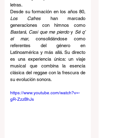
letras.
Desde su formación en los años 80, 
Los Cafres
 han marcado 
generaciones con himnos como 
Bastará
, 
Casi que me pierdo
 y 
Sé q’ 
el mar
, consolidándose como 
referentes del género en 
Latinoamérica y más allá. Su directo 
es una experiencia única: un viaje 
musical que combina la esencia 
clásica del reggae con la frescura de 
su evolución sonora.
https://www.youtube.com/watch?v=-
gR-ZzzBhJs