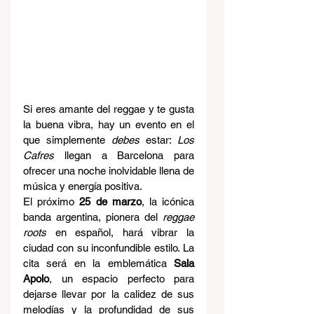
Si eres amante del reggae y te gusta 
la buena vibra, hay un evento en el 
que simplemente 
debes
 estar: 
Los 
Cafres
 llegan a Barcelona para 
ofrecer una noche inolvidable llena de 
música y energía positiva.
El próximo 
25 de marzo
, la icónica 
banda argentina, pionera del 
reggae 
roots
 en español, hará vibrar la 
ciudad con su inconfundible estilo. La 
cita será en la emblemática 
Sala 
Apolo
, un espacio perfecto para 
dejarse llevar por la calidez de sus 
melodías y la profundidad de sus 