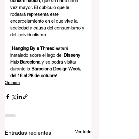
contaminación
, que se hace cada 
vez mayor. El cubículo que le 
rodeará representa este 
encarcelamiento en el que vive la 
sociedad a causa del consumismo y 
del individualismo.
¡
Hanging By a Thread
 estará 
instalado sobre el lago del 
Disseny 
Hub Barcelona 
y se podrá visitar 
durante la 
Barcelona Design Week, 
del 16 al 28 de octubre
!
Opinion
Ver todo
Entradas recientes