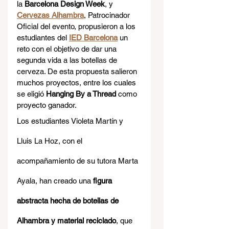
la 
Barcelona Design Week
, y 
Cervezas Alhambra
, Patrocinador 
Oficial del evento, propusieron a los 
estudiantes del 
IED Barcelona
 un 
reto con el objetivo de dar una 
segunda vida a las botellas de 
cerveza. De esta propuesta salieron 
muchos proyectos, entre los cuales 
se eligió 
Hanging By a Thread 
como 
proyecto ganador. 
Los estudiantes Violeta Martín y 
Lluis La Hoz, con el 
acompañamiento de su tutora Marta 
Ayala, han creado una 
figura 
abstracta hecha de botellas de 
Alhambra y material reciclado
, que 