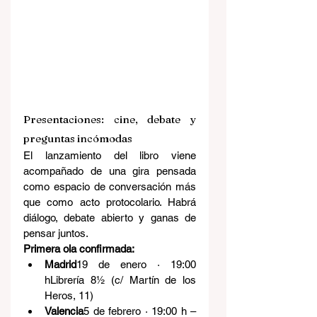
Presentaciones: cine, debate y 
preguntas incómodas
El lanzamiento del libro viene 
acompañado de una gira pensada 
como espacio de conversación más 
que como acto protocolario. Habrá 
diálogo, debate abierto y ganas de 
pensar juntos.
Primera ola confirmada:
Madrid
19 de enero · 19:00 
hLibrería 8½ (c/ Martín de los 
Heros, 11)
Valencia
5 de febrero · 19:00 h – 