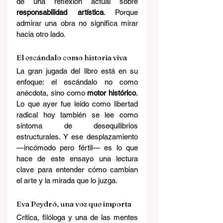
de una reflexión actual sobre 
responsabilidad artística
. Porque 
admirar una obra no significa mirar 
hacia otro lado.
El escándalo como historia viva
La gran jugada del libro está en su 
enfoque: el escándalo no como 
anécdota, sino como 
motor histórico
. 
Lo que ayer fue leído como libertad 
radical hoy también se lee como 
síntoma de desequilibrios 
estructurales. Y ese desplazamiento 
—incómodo pero fértil— es lo que 
hace de este ensayo una lectura 
clave para entender cómo cambian 
el arte y la mirada que lo juzga.
Eva Peydró, una voz que importa
Crítica, filóloga y una de las mentes 