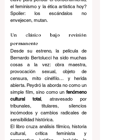
el feminismo y la ética artística hoy? 
Spoiler: los escándalos no 
envejecen, mutan.
Un clásico bajo revisión 
permanente
Desde su estreno, la película de 
Bernardo Bertolucci ha sido muchas 
cosas a la vez: obra maestra, 
provocación sexual, objeto de 
censura, mito cinéfilo… y herida 
abierta. Peydró la aborda no como un 
simple film, sino como un 
fenómeno 
cultural total
, atravesado por 
tribunales, titulares, silencios 
incómodos y cambios radicales de 
sensibilidad histórica.
El libro cruza análisis fílmico, historia 
cultural, crítica feminista y 