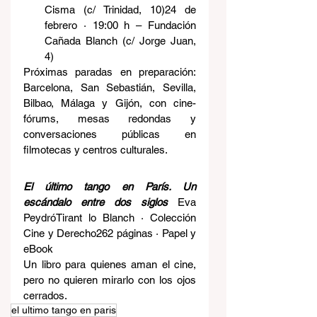
Cisma (c/ Trinidad, 10)24 de 
febrero · 19:00 h – Fundación 
Cañada Blanch (c/ Jorge Juan, 
4)
Próximas paradas en preparación: 
Barcelona, San Sebastián, Sevilla, 
Bilbao, Málaga y Gijón, con cine-
fórums, mesas redondas y 
conversaciones públicas en 
filmotecas y centros culturales.
El último tango en París. Un 
escándalo entre dos siglos 
Eva 
PeydróTirant lo Blanch · Colección 
Cine y Derecho262 páginas · Papel y 
eBook
Un libro para quienes aman el cine, 
pero no quieren mirarlo con los ojos 
cerrados.
el ultimo tango en paris