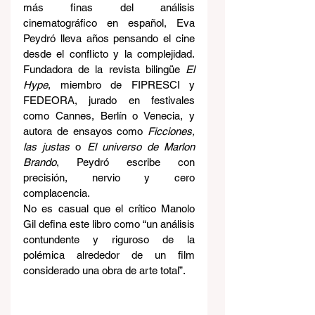
más finas del análisis 
cinematográfico en español, Eva 
Peydró lleva años pensando el cine 
desde el conflicto y la complejidad. 
Fundadora de la revista bilingüe 
El 
Hype
, miembro de FIPRESCI y 
FEDEORA, jurado en festivales 
como Cannes, Berlín o Venecia, y 
autora de ensayos como 
Ficciones, 
las justas
 o 
El universo de Marlon 
Brando
, Peydró escribe con 
precisión, nervio y cero 
complacencia.
No es casual que el crítico Manolo 
Gil defina este libro como “un análisis 
contundente y riguroso de la 
polémica alrededor de un film 
considerado una obra de arte total”.