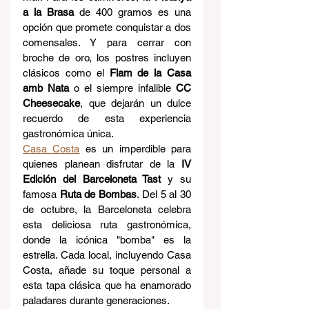
a la Brasa
 de 400 gramos es una 
opción que promete conquistar a dos 
comensales. Y para cerrar con 
broche de oro, los postres incluyen 
clásicos como el 
Flam de la Casa 
amb Nata
 o el siempre infalible 
CC 
Cheesecake
, que dejarán un dulce 
recuerdo de esta experiencia 
gastronómica única.
Casa Costa
 es un imperdible para 
quienes planean disfrutar de la 
IV 
Edición del Barceloneta Tast
 y su 
famosa 
Ruta de Bombas
. Del 5 al 30 
de octubre, la Barceloneta celebra 
esta deliciosa ruta gastronómica, 
donde la icónica "bomba" es la 
estrella. Cada local, incluyendo Casa 
Costa, añade su toque personal a 
esta tapa clásica que ha enamorado 
paladares durante generaciones. 