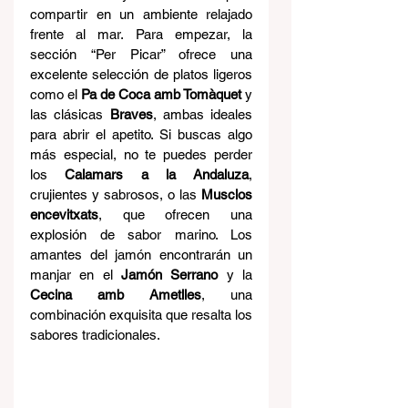
compartir en un ambiente relajado 
frente al mar. Para empezar, la 
sección “Per Picar” ofrece una 
excelente selección de platos ligeros 
como el 
Pa de Coca amb Tomàquet
 y 
las clásicas 
Braves
, ambas ideales 
para abrir el apetito. Si buscas algo 
más especial, no te puedes perder 
los 
Calamars a la Andaluza
, 
crujientes y sabrosos, o las 
Musclos 
encevitxats
, que ofrecen una 
explosión de sabor marino. Los 
amantes del jamón encontrarán un 
manjar en el 
Jamón Serrano
 y la 
Cecina amb Ametlles
, una 
combinación exquisita que resalta los 
sabores tradicionales.