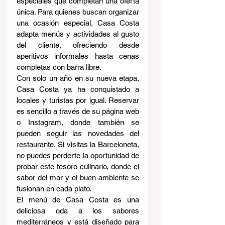
especiales que completan una oferta 
única. Para quienes buscan organizar 
una ocasión especial, Casa Costa 
adapta menús y actividades al gusto 
del cliente, ofreciendo desde 
aperitivos informales hasta cenas 
completas con barra libre.
Con solo un año en su nueva etapa, 
Casa Costa ya ha conquistado a 
locales y turistas por igual. Reservar 
es sencillo a través de su página web 
o Instagram, donde también se 
pueden seguir las novedades del 
restaurante. Si visitas la Barceloneta, 
no puedes perderte la oportunidad de 
probar este tesoro culinario, donde el 
sabor del mar y el buen ambiente se 
fusionan en cada plato.
El menú de Casa Costa es una 
deliciosa oda a los sabores 
mediterráneos y está diseñado para 