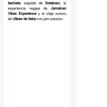
bachata
, seguida de 
Sotabosc
, la 
experiencia reggae de 
Jamaican 
Vibes Experience
 y el viaje sonoro 
de 
Ulises de Itaka
 con 
jam session
.