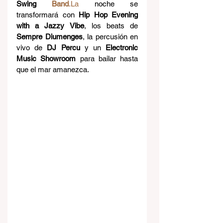
Swing 
Band
.La
 noche se 
transformará con 
Hip Hop Evening 
with a Jazzy Vibe
, los beats de 
Sempre Diumenges
, la percusión en 
vivo de 
DJ Percu
 y un 
Electronic 
Music Showroom
 para bailar hasta 
que el mar amanezca.