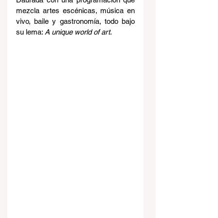
mezcla artes escénicas, música en 
vivo, baile y gastronomía, todo bajo 
su lema: 
A unique world of art
.