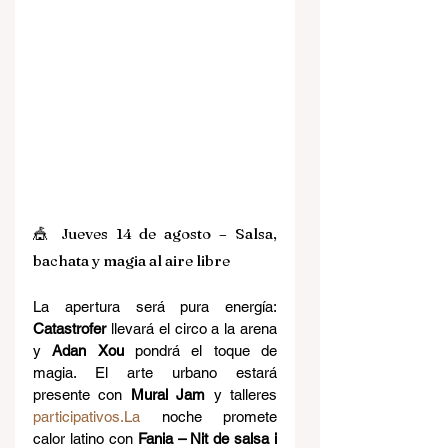
🎪 Jueves 14 de agosto – Salsa, 
bachata y magia al aire libre
La apertura será pura energía: 
Catastrofer
 llevará el circo a la arena 
y 
Adan Xou
 pondrá el toque de 
magia. El arte urbano estará 
presente con 
Mural Jam
 y talleres 
participativos.La
 noche promete 
calor latino con 
Fania – Nit de salsa i 