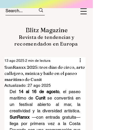
Blitz Magazine
Revista de tendencias y
recomendados
en Europa
13 ago 2025
2 min de lectura
SunRanxx 2025: tres días de circo, arte
callejero, música y baile en el paseo
marítimo de Cunit
Actualizado:
27 ago 2025
Del 
14 al 16 de agosto
, el paseo 
marítimo de 
Cunit
 se convertirá en 
un festival abierto al mar, la 
creatividad y la diversidad artística. 
SunRanxx
 —con entrada gratuita— 
llega por primera vez a la Costa 
Daurada con una programación que 