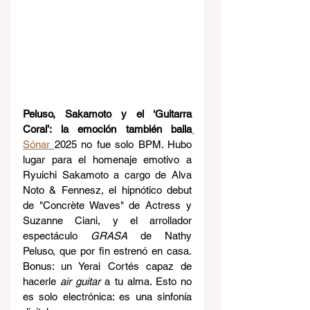
Peluso, Sakamoto y el ‘Guitarra 
Coral’: la emoción también baila
Sónar 
2025 no fue solo BPM. Hubo 
lugar para el homenaje emotivo a 
Ryuichi Sakamoto a cargo de Alva 
Noto & Fennesz, el hipnótico debut 
de "Concrète Waves" de Actress y 
Suzanne Ciani, y el arrollador 
espectáculo 
GRASA
 de Nathy 
Peluso, que por fin estrenó en casa. 
Bonus: un Yerai Cortés capaz de 
hacerle 
air guitar
 a tu alma. Esto no 
es solo electrónica: es una sinfonía 