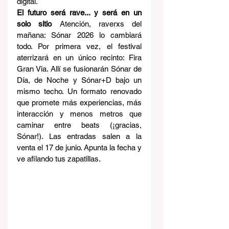
digital.
El futuro será rave... y será en un 
solo sitio 
Atención, raverxs del 
mañana: Sónar 2026 lo cambiará 
todo. Por primera vez, el festival 
aterrizará en un único recinto: Fira 
Gran Via. Allí se fusionarán Sónar de 
Día, de Noche y Sónar+D bajo un 
mismo techo. Un formato renovado 
que promete más experiencias, más 
interacción y menos metros que 
caminar entre beats (¡gracias, 
Sónar!). Las entradas salen a la 
venta el 17 de junio. Apunta la fecha y 
ve afilando tus zapatillas.