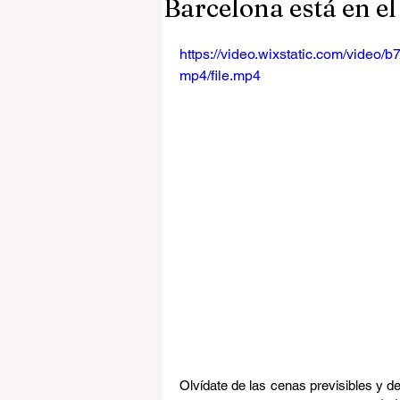
Barcelona está en el
https://video.wixstatic.com/vid
mp4/file.mp4
Olvídate de las cenas previsibles y de