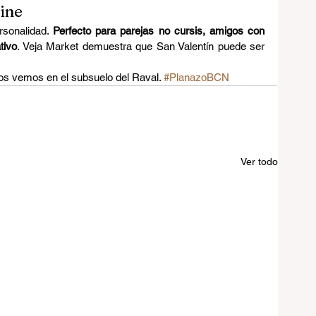
zine
rsonalidad. 
Perfecto para parejas no cursis, amigos con 
tivo
. Veja Market demuestra que San Valentín puede ser 
s vemos en el subsuelo del Raval. 
#PlanazoBCN
Ver todo