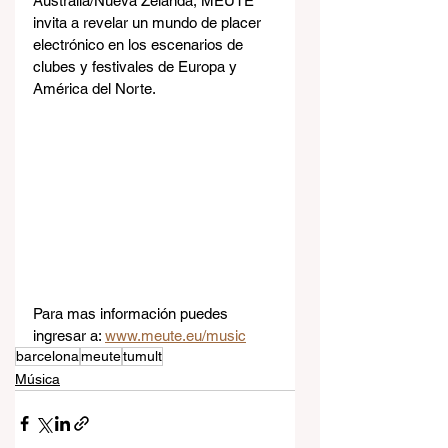
Australia/Nueva Zelanda, MEUTE 
invita a revelar un mundo de placer 
electrónico en los escenarios de 
clubes y festivales de Europa y 
América del Norte.
Para mas información puedes 
ingresar a: 
www.meute.eu/music
barcelona
meute
tumult
Música