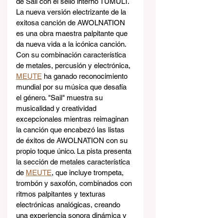
de Sail con el sello interno TUMULT. 
La nueva versión electrizante de la 
exitosa canción de AWOLNATION 
es una obra maestra palpitante que 
da nueva vida a la icónica canción.
Con su combinación característica 
de metales, percusión y electrónica, 
MEUTE
 ha ganado reconocimiento 
mundial por su música que desafía 
el género. "Sail" muestra su 
musicalidad y creatividad 
excepcionales mientras reimaginan 
la canción que encabezó las listas 
de éxitos de AWOLNATION con su 
propio toque único. La pista presenta 
la sección de metales característica 
de 
MEUTE
, que incluye trompeta, 
trombón y saxofón, combinados con 
ritmos palpitantes y texturas 
electrónicas analógicas, creando 
una experiencia sonora dinámica y 