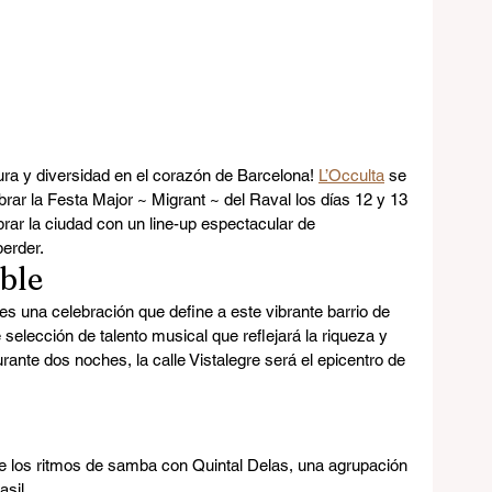
ura y diversidad en el corazón de Barcelona! 
L’Occulta
 se 
ebrar la Festa Major ~ Migrant ~ del Raval los días 12 y 13 
brar la ciudad con un line-up espectacular de 
perder.
ble
es una celebración que define a este vibrante barrio de 
 selección de talento musical que reflejará la riqueza y 
rante dos noches, la calle Vistalegre será el epicentro de 
 de los ritmos de samba con Quintal Delas, una agrupación 
asil.