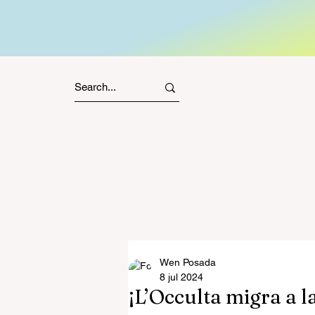
Wen Posada
8 jul 2024
¡L’Occulta migra a la