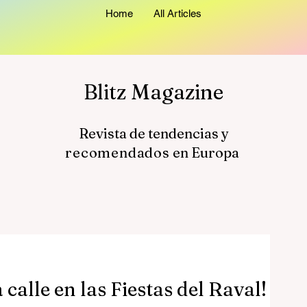
Home
All Articles
Blitz Magazine
Revista de tendencias y
recomendados
en Europa
 calle en las Fiestas del Raval!