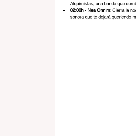
Alquimistas, una banda que comb
02:00h
 - 
Nea Onnim
: Cierra la 
sonora que te dejará queriendo 