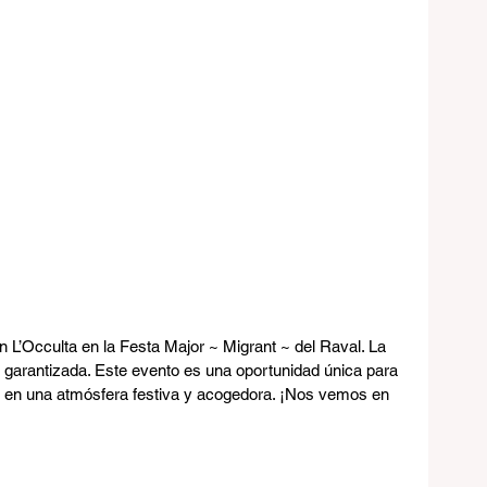
on L’Occulta en la Festa Major ~ Migrant ~ del Raval. La 
tá garantizada. Este evento es una oportunidad única para 
d en una atmósfera festiva y acogedora. ¡Nos vemos en 