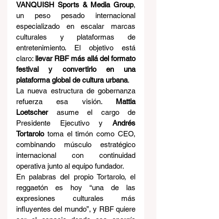
VANQUISH Sports & Media Group
, 
un peso pesado internacional 
especializado en escalar marcas 
culturales y plataformas de 
entretenimiento. El objetivo está 
claro: 
llevar RBF más allá del formato 
festival y convertirlo en una 
plataforma global de cultura urbana
.
La nueva estructura de gobernanza 
refuerza esa visión. 
Mattia 
Loetscher
 asume el cargo de 
Presidente Ejecutivo y 
Andrés 
Tortarolo
 toma el timón como CEO, 
combinando músculo estratégico 
internacional con continuidad 
operativa junto al equipo fundador.
En palabras del propio Tortarolo, el 
reggaetón es hoy “una de las 
expresiones culturales más 
influyentes del mundo”, y RBF quiere 