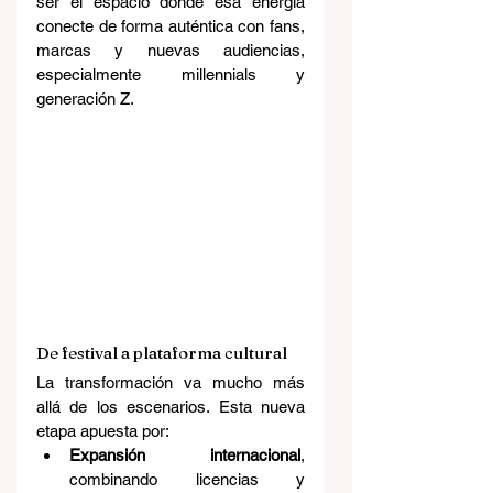
ser el espacio donde esa energía 
conecte de forma auténtica con fans, 
marcas y nuevas audiencias, 
especialmente millennials y 
generación Z.
De festival a plataforma cultural
La transformación va mucho más 
allá de los escenarios. Esta nueva 
etapa apuesta por:
Expansión internacional
, 
combinando licencias y 