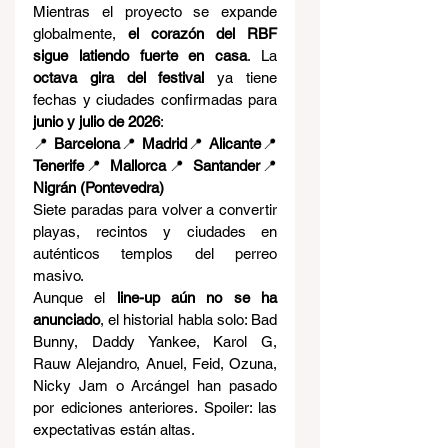
Mientras el proyecto se expande 
globalmente, 
el corazón del RBF 
sigue latiendo fuerte en casa
. La 
octava gira del festival
 ya tiene 
fechas y ciudades confirmadas para 
junio y julio de 2026
:
📍 
Barcelona
📍 
Madrid
📍 
Alicante
📍 
Tenerife
📍 
Mallorca
📍 
Santander
📍 
Nigrán (Pontevedra)
Siete paradas para volver a convertir 
playas, recintos y ciudades en 
auténticos templos del perreo 
masivo.
Aunque el 
line-up aún no se ha 
anunciado
, el historial habla solo: Bad 
Bunny, Daddy Yankee, Karol G, 
Rauw Alejandro, Anuel, Feid, Ozuna, 
Nicky Jam o Arcángel han pasado 
por ediciones anteriores. Spoiler: las 
expectativas están altas.