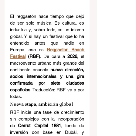
El reggaetón hace tiempo que dejó 
de ser solo música. Es cultura, es 
industria y, sobre todo, es un idioma 
global. Y si hay un festival que lo ha 
entendido antes que nadie en 
Europa, ese es 
Reggaeton Beach 
Festival
 (RBF)
. De cara a 
2026
, el 
macroevento urbano más grande del 
continente anuncia 
nueva dirección, 
socios internacionales y una gira 
confirmada por siete ciudades 
españolas
. Traducción: RBF va a por 
todas.
Nueva etapa, ambición global
RBF inicia una fase de crecimiento 
sin complejos con la incorporación 
de 
Cerruti Capital 1881
, fondo de 
inversión con base en Dubái, y 