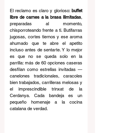
El reclamo es claro y glorioso: 
buffet 
libre de carnes a la brasa ilimitadas
, 
preparadas al momento, 
chisporroteando frente a ti. Butifarras 
jugosas, cortes tiernos y ese aroma 
ahumado que te abre el apetito 
incluso antes de sentarte. Y lo mejor 
es que no se queda solo en la 
parrilla: más de 60 opciones caseras 
desfilan como estrellas invitadas — 
canelones tradicionales, caracoles 
bien trabajados, carrilleras melosas y 
el imprescindible trinxat de la 
Cerdanya. Cada bandeja es un 
pequeño homenaje a la cocina 
catalana de verdad.