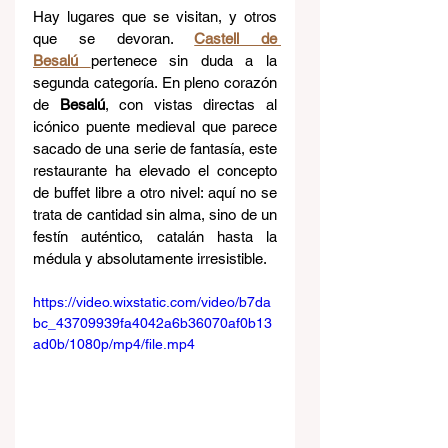
Hay lugares que se visitan, y otros 
que se devoran. 
Castell de 
Besalú
pertenece sin duda a la 
segunda categoría. En pleno corazón 
de 
Besalú
, con vistas directas al 
icónico puente medieval que parece 
sacado de una serie de fantasía, este 
restaurante ha elevado el concepto 
de buffet libre a otro nivel: aquí no se 
trata de cantidad sin alma, sino de un 
festín auténtico, catalán hasta la 
médula y absolutamente irresistible.
https://video.wixstatic.com/video/b7da
bc_43709939fa4042a6b36070af0b13
ad0b/1080p/mp4/file.mp4