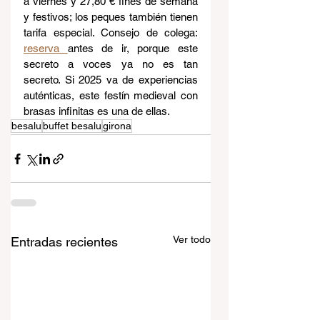
a viernes y 27,80 € fines de semana 
y festivos; los peques también tienen 
tarifa especial. Consejo de colega: 
reserva 
antes de ir, porque este 
secreto a voces ya no es tan 
secreto. Si 2025 va de experiencias 
auténticas, este festín medieval con 
brasas infinitas es una de ellas. 
besalu
buffet besalu
girona
Ver todo
Entradas recientes