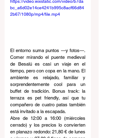
https://video.wixstatic.com/video/b7da
bc_a6d02e14ce4241b995c8acf66d84
2b67/1080p/mp4/file.mp4
El entorno suma puntos —y fotos—. 
Comer mirando el puente medieval 
de Besalú es casi un viaje en el 
tiempo, pero con copa en la mano. El 
ambiente es relajado, familiar y 
sorprendentemente cool para un 
buffet de tradición. Bonus track: la 
terraza es pet friendly, así que tu 
compañero de cuatro patas también 
está invitado a la escapada.
Abre de 12:00 a 16:00 (miércoles 
cerrado) y los precios lo convierten 
en planazo redondo: 21,80 € de lunes 