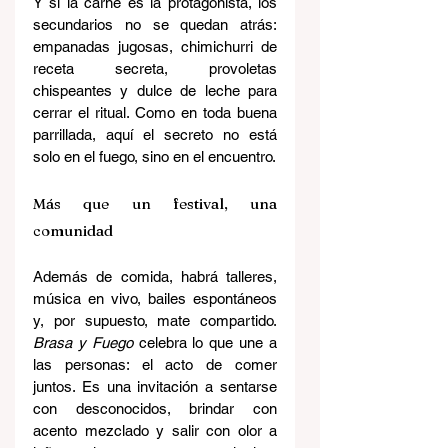
Y si la carne es la protagonista, los 
secundarios no se quedan atrás: 
empanadas jugosas, chimichurri de 
receta secreta, provoletas 
chispeantes y dulce de leche para 
cerrar el ritual. Como en toda buena 
parrillada, aquí el secreto no está 
solo en el fuego, sino en el encuentro.
Más que un festival, una 
comunidad
Además de comida, habrá talleres, 
música en vivo, bailes espontáneos 
y, por supuesto, mate compartido. 
Brasa y Fuego
 celebra lo que une a 
las personas: el acto de comer 
juntos. Es una invitación a sentarse 
con desconocidos, brindar con 
acento mezclado y salir con olor a 