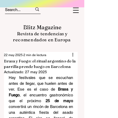
Blitz Magazine
Revista de tendencias y
recomendados
en Europa
22 may 2025
2 min de lectura
Brasa y Fuego: el ritual argentino de la
parrilla prende fuego en Barcelona
Actualizado:
27 may 2025
Hay festivales que se escuchan 
antes de llegar, que huelen antes de 
ver. Ese es el caso de 
Brasa y 
Fuego
, el encuentro gastronómico 
que el próximo 
25 de mayo
convertirá un rincón de Barcelona en 
una auténtica fiesta del asado 