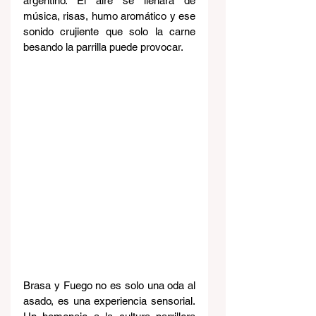
argentino. El aire se llenará de 
música, risas, humo aromático y ese 
sonido crujiente que solo la carne 
besando la parrilla puede provocar.
Brasa y Fuego no es solo una oda al 
asado, es una experiencia sensorial. 