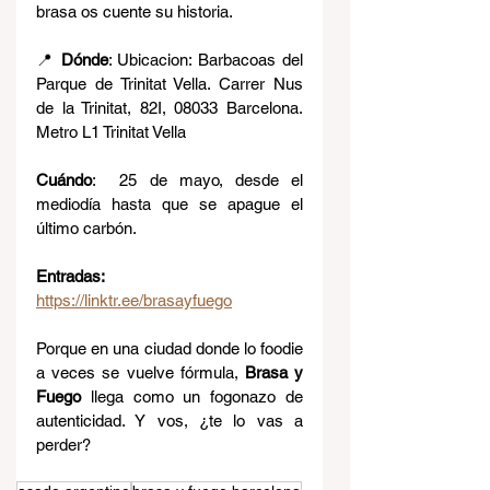
brasa os cuente su historia.
📍 
Dónde
: 
Ubicacion: Barbacoas del 
Parque de Trinitat Vella. Carrer Nus 
de la Trinitat, 82I, 08033 Barcelona. 
Metro L1 Trinitat Vella
Cuándo
:  25 de mayo, desde el 
mediodía hasta que se apague el 
último carbón.
Entradas:  
https://linktr.ee/brasayfuego
Porque en una ciudad donde lo foodie 
a veces se vuelve fórmula, 
Brasa y 
Fuego
 llega como un fogonazo de 
autenticidad. Y vos, ¿te lo vas a 
perder?