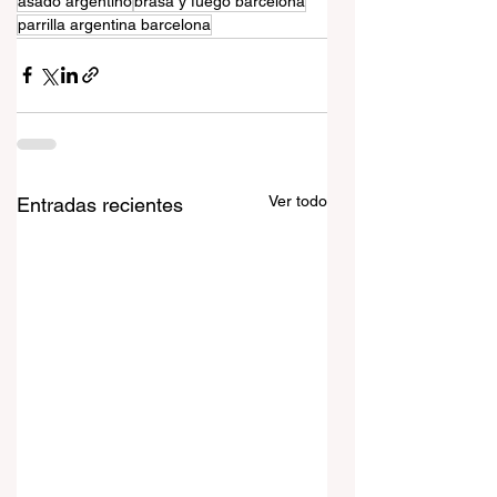
asado argentino
brasa y fuego barcelona
parrilla argentina barcelona
Ver todo
Entradas recientes