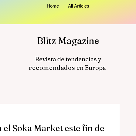
Home
All Articles
Blitz Magazine
Revista de tendencias y
recomendados
en Europa
 el Soka Market este fin de