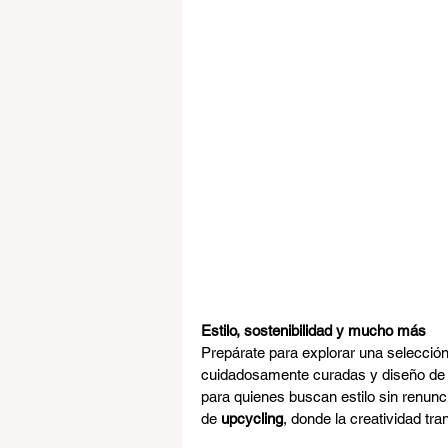
Estilo, sostenibilidad y mucho más
Prepárate para explorar una selecci
cuidadosamente curadas y diseño de a
para quienes buscan estilo sin renunc
de 
upcycling
, donde la creatividad tra