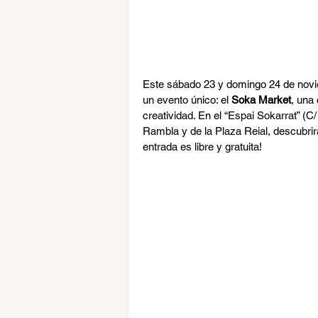
Este sábado 23 y domingo 24 de novie
un evento único: el 
Soka Market
, una
creatividad. En el “Espai Sokarrat” (C
Rambla y de la Plaza Reial, descubrirás
entrada es libre y gratuita!