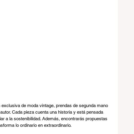
ón exclusiva de moda vintage, prendas de segunda mano 
utor. Cada pieza cuenta una historia y está pensada 
iar a la sostenibilidad. Además, encontrarás propuestas 
nsforma lo ordinario en extraordinario.